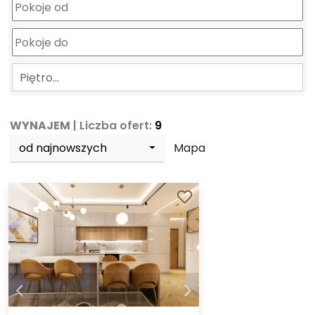
Piętro…
WYNAJEM
| Liczba ofert:
9
od najnowszych
Mapa