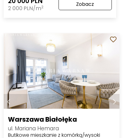
20 000 PLN
Zobacz
2
2 000 PLN/m
Warszawa Białołęka
ul. Mariana Hemara
Butikowe mieszkanie z komórką/wysoki