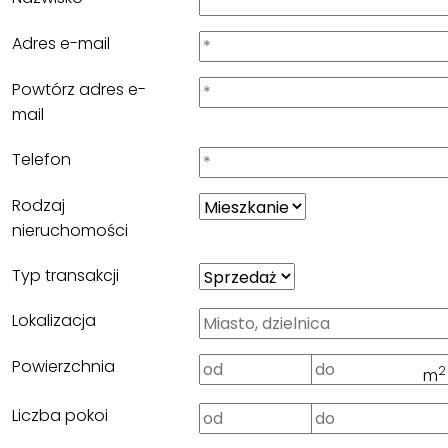
Adres e-mail
Powtórz adres e-
mail
Telefon
Rodzaj
nieruchomości
Typ transakcji
Lokalizacja
Powierzchnia
2
m
Liczba pokoi