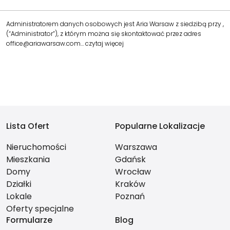
Administratorem danych osobowych jest Aria Warsaw z siedzibą przy ,
(“Administrator”), z którym można się skontaktować przez adres
office@ariawarsaw.com…
czytaj więcej
Lista Ofert
Popularne Lokalizacje
Nieruchomości
Warszawa
Mieszkania
Gdańsk
Domy
Wrocław
Działki
Kraków
Lokale
Poznań
Oferty specjalne
Formularze
Blog