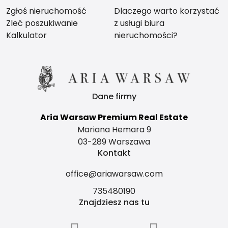
Zgłoś nieruchomość
Dlaczego warto korzystać
Zleć poszukiwanie
z usługi biura
Kalkulator
nieruchomości?
Dane firmy
Aria Warsaw Premium Real Estate
Mariana Hemara 9
03-289 Warszawa
Kontakt
office@ariawarsaw.com
735480190
Znajdziesz nas tu