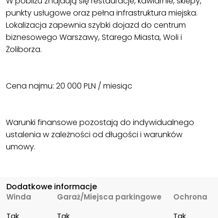
W pobliżu znajdują się restauracje, kawiarnie, sklepy,
punkty usługowe oraz pełna infrastruktura miejska.
Lokalizacja zapewnia szybki dojazd do centrum
biznesowego Warszawy, Starego Miasta, Woli i
Żoliborza.
Cena najmu: 20 000 PLN / miesiąc
Warunki finansowe pozostają do indywidualnego
ustalenia w zależności od długości i warunków
umowy.
Dodatkowe informacje
Winda
Garaż/Miejsca parkingowe
Ochrona
Tak
Tak
Tak