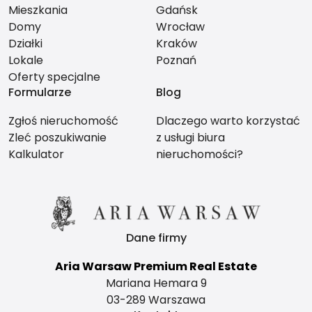
Mieszkania
Gdańsk
Domy
Wrocław
Działki
Kraków
Lokale
Poznań
Oferty specjalne
Formularze
Blog
Zgłoś nieruchomość
Dlaczego warto korzystać
Zleć poszukiwanie
z usługi biura
Kalkulator
nieruchomości?
Dane firmy
Aria Warsaw Premium Real Estate
Mariana Hemara 9
03-289 Warszawa