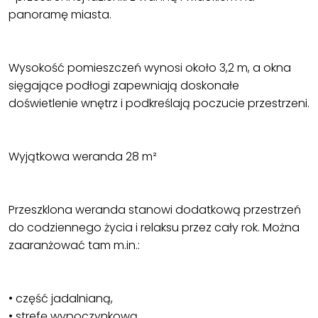
panoramę miasta.
Wysokość pomieszczeń wynosi około 3,2 m, a okna
sięgające podłogi zapewniają doskonałe
doświetlenie wnętrz i podkreślają poczucie przestrzeni.
Wyjątkowa weranda 28 m²
Przeszklona weranda stanowi dodatkową przestrzeń
do codziennego życia i relaksu przez cały rok. Można
zaaranżować tam m.in.:
• część jadalnianą,
• strefę wypoczynkową,