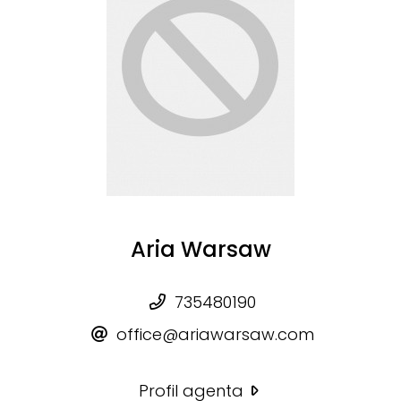
Aria Warsaw
735480190
office@ariawarsaw.com
Profil agenta