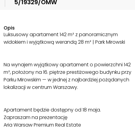
5/19329/OMW
Opis
Luksusowy apartament 142 m² z panoramicznym
widokiem i wyjątkową werandą 28 m² | Park Mirowski
Na wynajem wyjątkowy apartament o powierzchni 142
m², położony na 16. piętrze prestiżowego budynku przy
Parku Mirowskim — w jednej z najbardziej pożądanych
lokalizacji w centrum Warszawy.
Apartament będzie dostępny od 18 maja.
Zapraszam na prezentację
Aria Warsaw Premium Real Estate