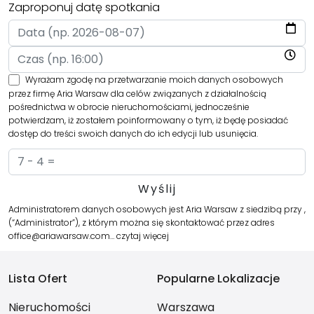
Zaproponuj datę spotkania
Wyrażam zgodę na przetwarzanie moich danych osobowych
przez firmę Aria Warsaw dla celów związanych z działalnością
pośrednictwa w obrocie nieruchomościami, jednocześnie
potwierdzam, iż zostałem poinformowany o tym, iż będę posiadać
dostęp do treści swoich danych do ich edycji lub usunięcia.
Administratorem danych osobowych jest Aria Warsaw z siedzibą przy ,
(“Administrator”), z którym można się skontaktować przez adres
office@ariawarsaw.com…
czytaj więcej
Lista Ofert
Popularne Lokalizacje
Nieruchomości
Warszawa