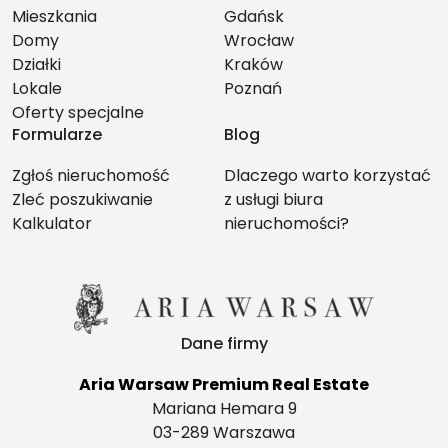
Mieszkania
Gdańsk
Domy
Wrocław
Działki
Kraków
Lokale
Poznań
Oferty specjalne
Formularze
Blog
Zgłoś nieruchomość
Dlaczego warto korzystać
Zleć poszukiwanie
z usługi biura
Kalkulator
nieruchomości?
Dane firmy
Aria Warsaw Premium Real Estate
Mariana Hemara 9
03-289 Warszawa