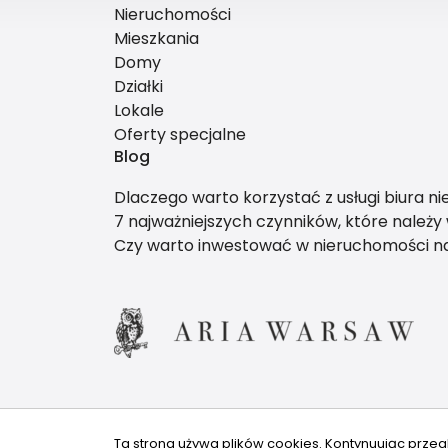
Nieruchomości
Mieszkania
Domy
Działki
Lokale
Oferty specjalne
Blog
Dlaczego warto korzystać z usługi biura n
7 najważniejszych czynników, które należ
Czy warto inwestować w nieruchomości 
Ta strona używa plików cookies. Kontynuując przeg