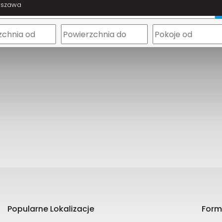
rszawa
m
Popularne Lokalizacje
Form