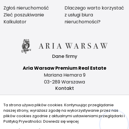
Zgłoś nieruchomość
Dlaczego warto korzystać
Zleć poszukiwanie
z usługi biura
Kalkulator
nieruchomości?
Dane firmy
Aria Warsaw Premium Real Estate
Mariana Hemara 9
03-289 Warszawa
Kontakt
office@ariawarsaw.com
Ta strona używa plików cookies. Kontynuując przeglądanie
735480190
naszej strony, wyrażasz zgodę na wykorzystywanie przez nas
Znajdziesz nas tu
plików cookies zgodnie z aktualnymi ustawieniami przeglądarki i
Polityką Prywatności.
Dowiedz się więcej
Hej! Chętnie Ci pomogę