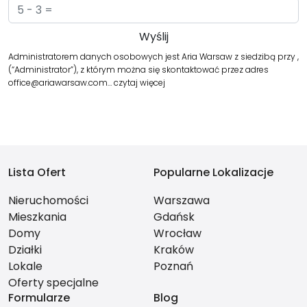
Administratorem danych osobowych jest Aria Warsaw z siedzibą przy ,
(“Administrator”), z którym można się skontaktować przez adres
office@ariawarsaw.com…
czytaj więcej
Lista Ofert
Popularne Lokalizacje
Nieruchomości
Warszawa
Mieszkania
Gdańsk
Domy
Wrocław
Działki
Kraków
Lokale
Poznań
Oferty specjalne
Formularze
Blog