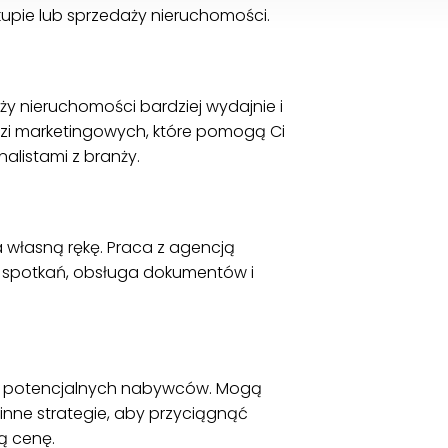
upie lub sprzedaży nieruchomości.
y nieruchomości bardziej wydajnie i
zi marketingowych, które pomogą Ci
alistami z branży.
 własną rękę. Praca z agencją
e spotkań, obsługa dokumentów i
do potencjalnych nabywców. Mogą
 inne strategie, aby przyciągnąć
ą cenę.