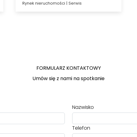
wynajem?
Rynek nieruchomości
|
Serwis
FORMULARZ KONTAKTOWY
Umów się z nami na spotkanie
Nazwisko
Telefon