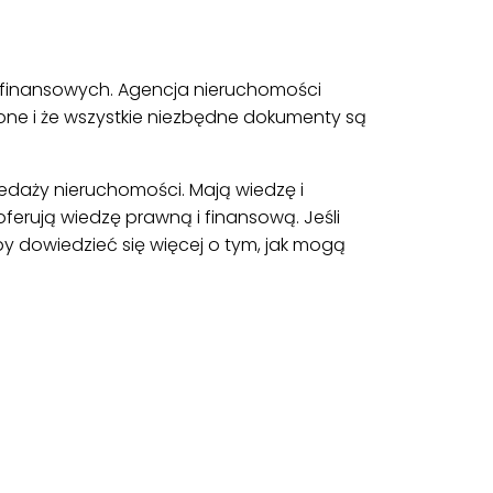
 finansowych. Agencja nieruchomości
one i że wszystkie niezbędne dokumenty są
edaży nieruchomości. Mają wiedzę i
erują wiedzę prawną i finansową. Jeśli
 dowiedzieć się więcej o tym, jak mogą