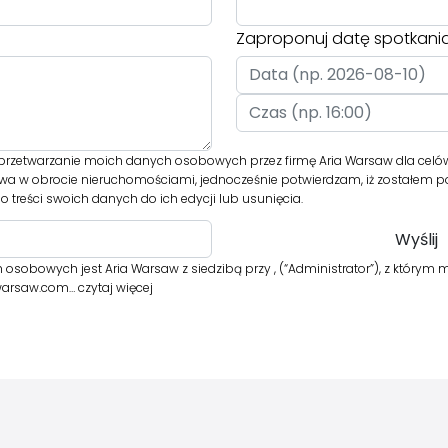
Zaproponuj datę spotkani
rzetwarzanie moich danych osobowych przez firmę Aria Warsaw dla celó
twa w obrocie nieruchomościami, jednocześnie potwierdzam, iż zostałem p
 treści swoich danych do ich edycji lub usunięcia.
osobowych jest Aria Warsaw z siedzibą przy , (“Administrator”), z którym
awarsaw.com…
czytaj więcej