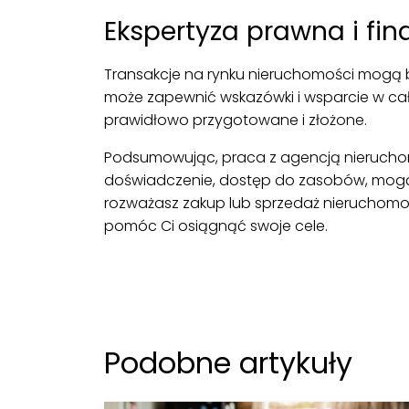
Ekspertyza prawna i fi
Transakcje na rynku nieruchomości mogą 
może zapewnić wskazówki i wsparcie w cał
prawidłowo przygotowane i złożone.
Podsumowując, praca z agencją nieruchomo
doświadczenie, dostęp do zasobów, mogą z
rozważasz zakup lub sprzedaż nieruchomoś
pomóc Ci osiągnąć swoje cele.
Podobne artykuły