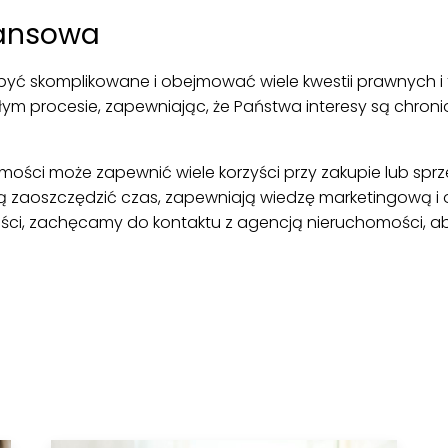
nansowa
być skomplikowane i obejmować wiele kwestii prawnych i
ym procesie, zapewniając, że Państwa interesy są chroni
ści może zapewnić wiele korzyści przy zakupie lub sprz
aoszczędzić czas, zapewniają wiedzę marketingową i of
ci, zachęcamy do kontaktu z agencją nieruchomości, aby