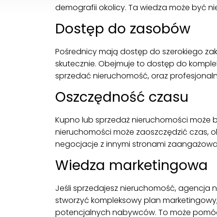
demografii okolicy. Ta wiedza może być n
Dostęp do zasobów
Pośrednicy mają dostęp do szerokiego zak
skutecznie. Obejmuje to dostęp do kompl
sprzedać nieruchomość, oraz profesjonalnyc
Oszczędność czasu
Kupno lub sprzedaż nieruchomości może by
nieruchomości może zaoszczędzić czas, o
negocjacje z innymi stronami zaangażowa
Wiedza marketingowa
Jeśli sprzedajesz nieruchomość, agencj
stworzyć kompleksowy plan marketingowy, kt
potencjalnych nabywców. To może pomóc C