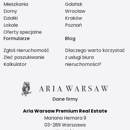
Mieszkania
Gdańsk
Domy
Wrocław
Działki
Kraków
Lokale
Poznań
Oferty specjalne
Formularze
Blog
Zgłoś nieruchomość
Dlaczego warto korzystać
Zleć poszukiwanie
z usługi biura
Kalkulator
nieruchomości?
Dane firmy
Aria Warsaw Premium Real Estate
Mariana Hemara 9
03-289 Warszawa