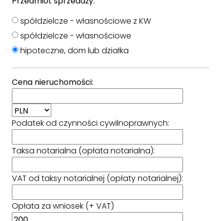
Przedmiot sprzedaży:
spółdzielcze - własnościowe z KW
spółdzielcze - własnościowe
hipoteczne, dom lub działka
Cena nieruchomości:
Podatek od czynności cywilnoprawnych:
Taksa notarialna (opłata notarialna):
VAT od taksy notarialnej (opłaty notarialnej):
Opłata za wniosek (+ VAT)