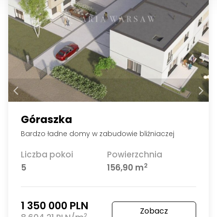
Góraszka
Bardzo ładne domy w zabudowie bliźniaczej
Liczba pokoi
Powierzchnia
2
5
156,90 m
1 350 000 PLN
Zobacz
2