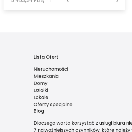
5 453,24 PLN/m
Lista Ofert
Nieruchomości
Mieszkania
Domy
Działki
Lokale
Oferty specjalne
Blog
Dlaczego warto korzystać z usługi biura n
7 najważniejszych czynników, które należ