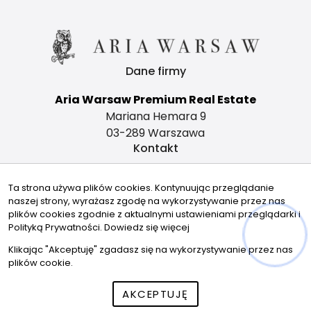
Dane firmy
Aria Warsaw Premium Real Estate
Mariana Hemara 9
03-289 Warszawa
Kontakt
office@ariawarsaw.com
Ta strona używa plików cookies. Kontynuując przeglądanie
735480190
naszej strony, wyrażasz zgodę na wykorzystywanie przez nas
Znajdziesz nas tu
plików cookies zgodnie z aktualnymi ustawieniami przeglądarki i
Polityką Prywatności.
Dowiedz się więcej
Klikając "Akceptuję" zgadasz się na wykorzystywanie przez nas
plików cookie.
AKCEPTUJĘ
© 2026 Wszystkie prawa zastrzeżone | Program dla biur
nieruchomości -
asaricrm.com