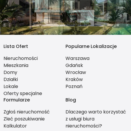
Lista Ofert
Popularne Lokalizacje
Nieruchomości
Warszawa
Mieszkania
Gdańsk
Domy
Wrocław
Działki
Kraków
Lokale
Poznań
Oferty specjalne
Formularze
Blog
Zgłoś nieruchomość
Dlaczego warto korzystać
Zleć poszukiwanie
z usługi biura
Kalkulator
nieruchomości?