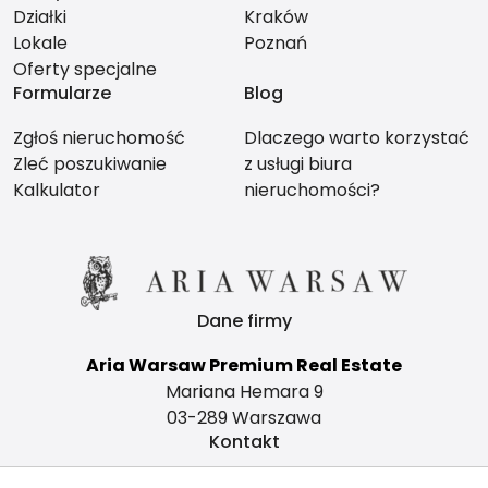
Działki
Kraków
Lokale
Poznań
Oferty specjalne
Formularze
Blog
Zgłoś nieruchomość
Dlaczego warto korzystać
Zleć poszukiwanie
z usługi biura
Kalkulator
nieruchomości?
Dane firmy
Aria Warsaw Premium Real Estate
Mariana Hemara 9
03-289 Warszawa
Kontakt
office@ariawarsaw.com