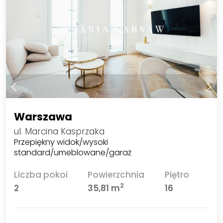
Warszawa
ul. Marcina Kasprzaka
Przepiękny widok/wysoki
standard/umeblowane/garaż
Liczba pokoi
Powierzchnia
Piętro
2
2
35,81 m
16