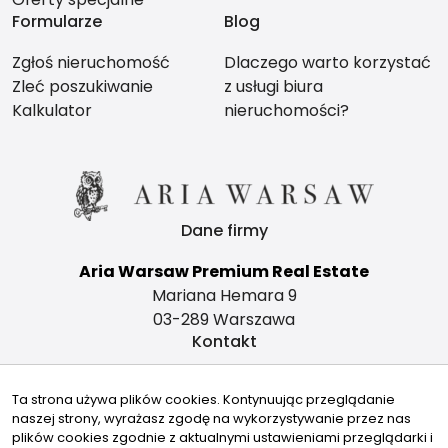
Formularze
Blog
Zgłoś nieruchomość
Dlaczego warto korzystać
Zleć poszukiwanie
z usługi biura
Kalkulator
nieruchomości?
Dane firmy
Aria Warsaw Premium Real Estate
Mariana Hemara 9
03-289 Warszawa
Kontakt
office@ariawarsaw.com
Ta strona używa plików cookies. Kontynuując przeglądanie
735480190
naszej strony, wyrażasz zgodę na wykorzystywanie przez nas
Znajdziesz nas tu
plików cookies zgodnie z aktualnymi ustawieniami przeglądarki i